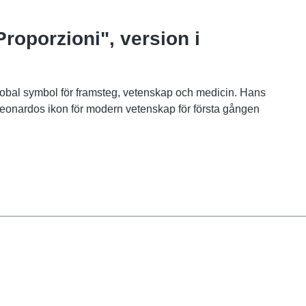
roporzioni", version i
obal symbol för framsteg, vetenskap och medicin. Hans
Leonardos ikon för modern vetenskap för första gången