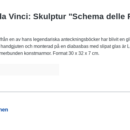
 Vinci: Skulptur "Schema delle P
ån en av hans legendariska anteckningsböcker har blivit en gl
kt handgjuten och monterad på en diabasbas med slipat glas är 
polymerbunden konstmarmor. Format 30 x 32 x 7 cm.
onen