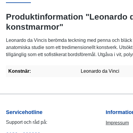
Produktinformation "Leonardo da
konstmarmor"
Leonardo da Vincis berömda teckning med penna och bläck fr
anatomiska studie som ett tredimensionellt konstverk. Utsö
tillgänglig som ett sofistikerat bordsföremål. Utgåva i vit, 
Konstnär:
Leonardo da Vinci
Servicehotline
Informati
Support och råd på:
Impressum