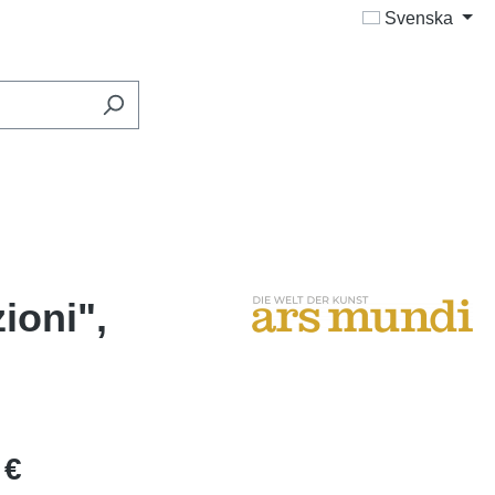
Svenska
ioni",
 €