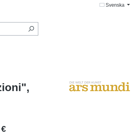
Svenska
ioni",
 €