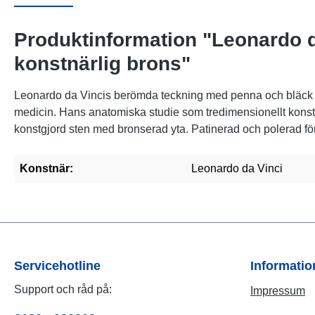
Produktinformation "Leonardo da
konstnärlig brons"
Leonardo da Vincis berömda teckning med penna och bläck f
medicin. Hans anatomiska studie som tredimensionellt konst
konstgjord sten med bronserad yta. Patinerad och polerad fö
Konstnär:
Leonardo da Vinci
Servicehotline
Informati
Support och råd på:
Impressum