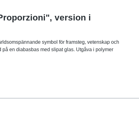
roporzioni", version i
världsomspännande symbol för framsteg, vetenskap och
 på en diabasbas med slipat glas. Utgåva i polymer