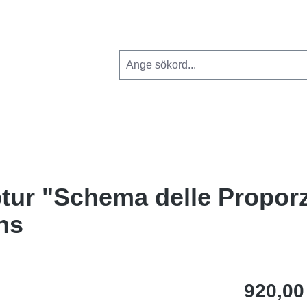
tur "Schema delle Proporz
ns
920,00