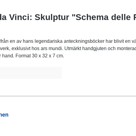
 Vinci: Skulptur "Schema delle P
rån en av hans legendariska anteckningsböcker har blivit en 
verk, exklusivt hos ars mundi. Utmärkt handgjuten och monterad
r hand. Format 30 x 32 x 7 cm.
onen