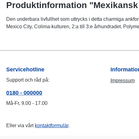
Produktinformation "Mexikansk
Den underbara livfullhet som uttrycks i detta charmiga ankfo
Mexico City, Colima-kulturen, 2:a till 3:e århundradet. Poly
Servicehotline
Informati
Support och råd på:
Impressum
0180 - 000000
Må-Fr, 9.00 - 17.00
Eller via vårt
kontaktformulär
.