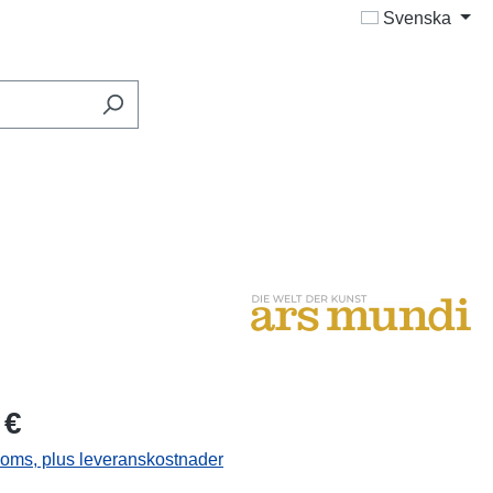
Svenska
 €
 moms, plus leveranskostnader