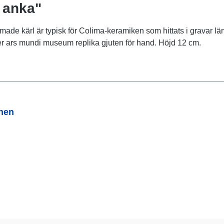
 anka"
rmade kärl är typisk för Colima-keramiken som hittats i gravar l
mer ars mundi museum replika gjuten för hand. Höjd 12 cm.
onen