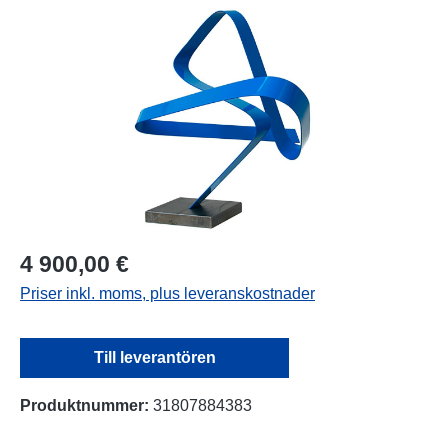
Hoppa över bildgalleri
4 900,00 €
Priser inkl. moms, plus leveranskostnader
Till leverantören
Produktnummer:
31807884383