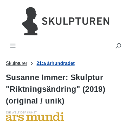
uvudinnehåll
Skulpturer
21:a århundradet
Susanne Immer: Skulptur
"Riktningsändring" (2019)
(original / unik)