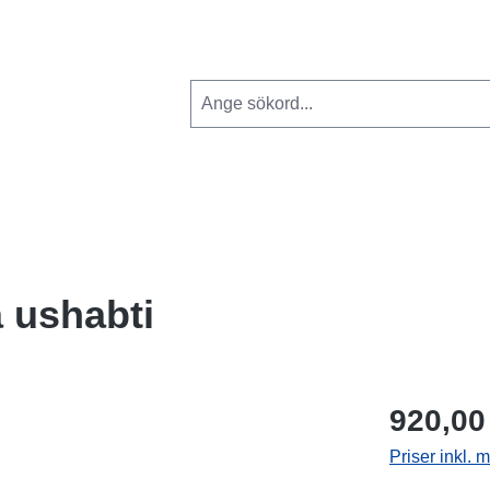
 ushabti
920,00
Priser inkl.