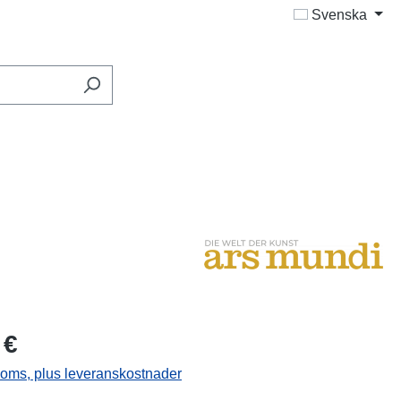
Svenska
 €
 moms, plus leveranskostnader