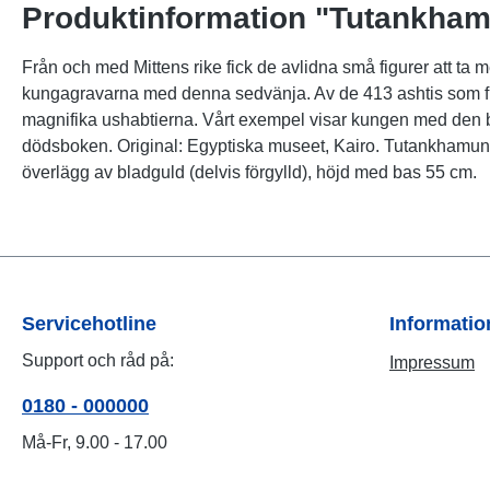
Produktinformation "Tutankham
Från och med Mittens rike fick de avlidna små figurer att ta m
kungagravarna med denna sedvänja. Av de 413 ashtis som finn
magnifika ushabtierna. Vårt exempel visar kungen med den bl
dödsboken. Original: Egyptiska museet, Kairo. Tutankhamuns 
överlägg av bladguld (delvis förgylld), höjd med bas 55 cm.
Servicehotline
Informati
Support och råd på:
Impressum
0180 - 000000
Må-Fr, 9.00 - 17.00