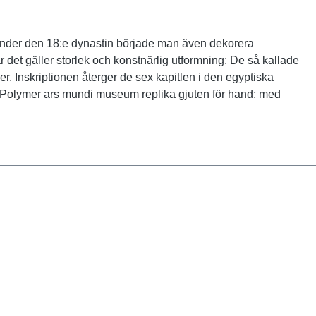
ta. Under den 18:e dynastin började man även dekorera
det gäller storlek och konstnärlig utformning: De så kallade
. Inskriptionen återger de sex kapitlen i den egyptiska
r. Polymer ars mundi museum replika gjuten för hand; med