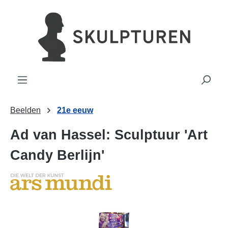
hoofdinhoud
Beelden
21e eeuw
Ad van Hassel: Sculptuur 'Art
Candy Berlijn'
Afbeeldingengalerij overslaan