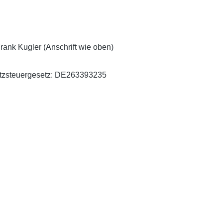
rank Kugler (Anschrift wie oben)
atzsteuergesetz: DE263393235