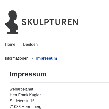
oekopdracht
Ga naar de hoofdnavigatie
Home
Beelden
Informationen
Impressum
Impressum
webarbeit.net
Herr Frank Kugler
Sudetenstr. 16
71083 Herrenberg