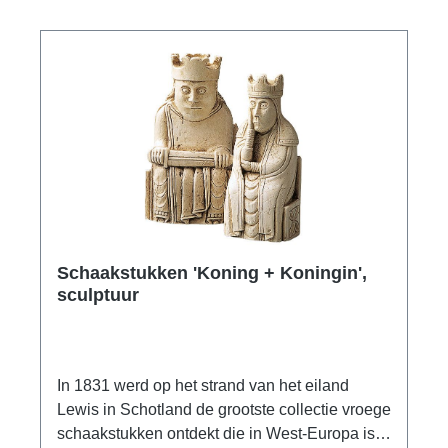
lengte 18 cm, breedte 9 cm.
Schaakstukken 'Koning + Koningin',
sculptuur
In 1831 werd op het strand van het eiland
Lewis in Schotland de grootste collectie vroege
schaakstukken ontdekt die in West-Europa is