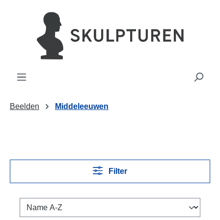
hoofdinhoud
Beelden
Middeleeuwen
Filter