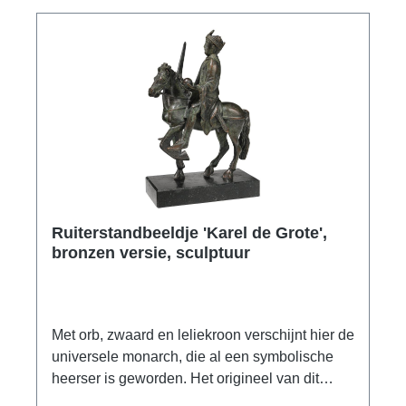
Ruiterstandbeeldje 'Karel de Grote',
bronzen versie, sculptuur
Met orb, zwaard en leliekroon verschijnt hier de
universele monarch, die al een symbolische
heerser is geworden. Het origineel van dit
wereldberoemde bronzen beeld is een van de