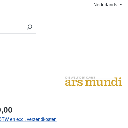
Nederlands
0,00
. BTW en excl. verzendkosten