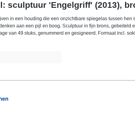
: sculptuur 'Engelgriff' (2013), b
ven in een houding die een onzichtbare spiegelas tussen hen sug
denken aan een pijl en boog. Sculptuur in fijn brons, gebeiteld
age van 49 stuks, genummerd en gesigneerd. Formaat incl. sokk
onen