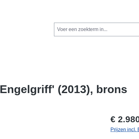
Engelgriff' (2013), brons
€ 2.98
Prijzen incl