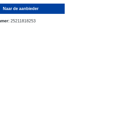
Naar de aanbieder
mmer:
25211818253