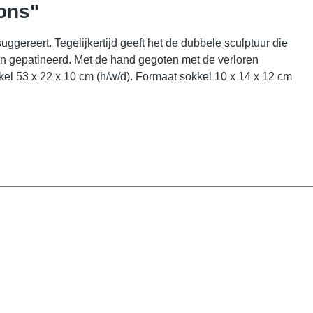
rons"
gereert. Tegelijkertijd geeft het de dubbele sculptuur die
 en gepatineerd. Met de hand gegoten met de verloren
el 53 x 22 x 10 cm (h/w/d). Formaat sokkel 10 x 14 x 12 cm