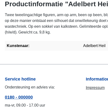
Productinformatie "Adelbert Heil
Twee tweelingachtige figuren, arm op arm, been op been, blij
op deze manier ontstaat een silhouet dat onwillekeurig doet 
wastechniek. Op een sokkel van kalksteen. Gelimiteerde opl
(h/w/d). Gewicht ca. 9,8 kg.
Kunstenaar:
Adelbert Heil
Service hotline
Informati
Ondersteuning en advies via:
Impressum
0180 - 000000
ma-vr, 09.00 - 17.00 uur