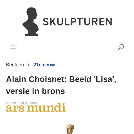
hoofdinhoud
Beelden
21e eeuw
Alain Choisnet: Beeld 'Lisa',
versie in brons
Afbeeldingengalerij overslaan