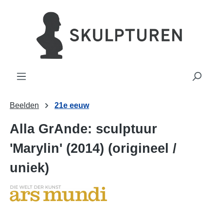
hoofdinhoud
Beelden
21e eeuw
Alla GrAnde: sculptuur
'Marylin' (2014) (origineel /
uniek)