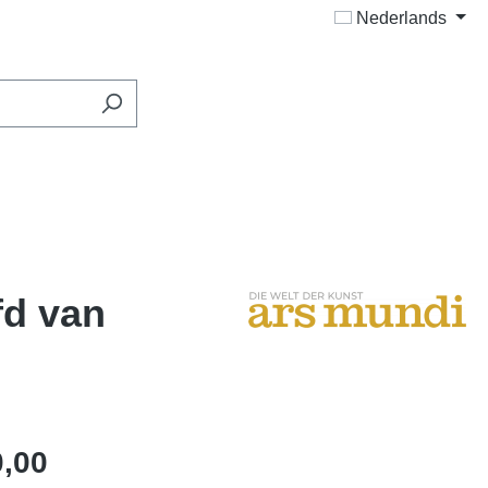
Nederlands
fd van
0,00