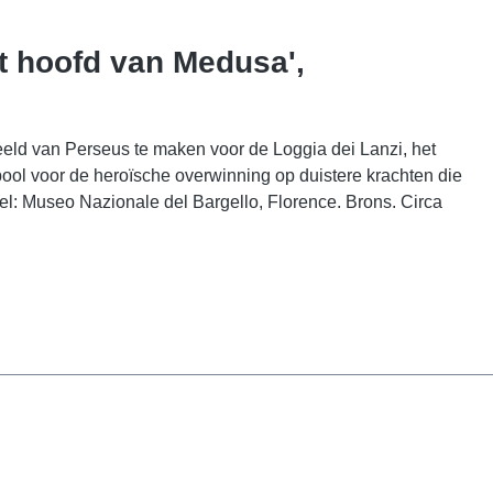
t hoofd van Medusa',
ld van Perseus te maken voor de Loggia dei Lanzi, het
bool voor de heroïsche overwinning op duistere krachten die
el: Museo Nazionale del Bargello, Florence. Brons. Circa