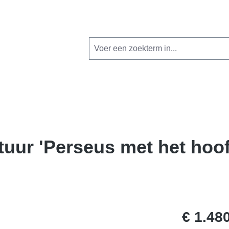
tuur 'Perseus met het hoo
€ 1.48