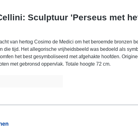
ellini: Sculptuur 'Perseus met he
acht van hertog Cosimo de Medici om het beroemde bronzen bee
die tijd. Het allegorische vrijheidsbeeld was bedoeld als sym
triomfen het best gesymboliseerd met afgehakte hoofden. Origine
ten met gebronsd oppervlak. Totale hoogte 72 cm.
onen