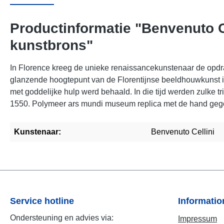
Productinformatie "Benvenuto C
kunstbrons"
In Florence kreeg de unieke renaissancekunstenaar de opdr
glanzende hoogtepunt van de Florentijnse beeldhouwkunst in 
met goddelijke hulp werd behaald. In die tijd werden zulke 
1550. Polymeer ars mundi museum replica met de hand gego
Kunstenaar:
Benvenuto Cellini
Service hotline
Informati
Ondersteuning en advies via:
Impressum