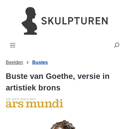
hoofdinhoud
Beelden
Bustes
Buste van Goethe, versie in
artistiek brons
Afbeeldingengalerij overslaan