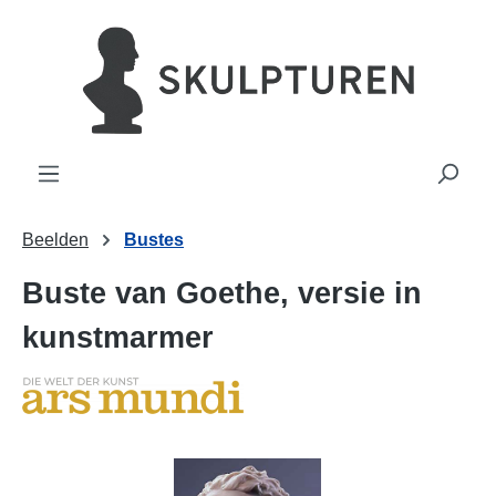
hoofdinhoud
Beelden
Bustes
Buste van Goethe, versie in
kunstmarmer
Afbeeldingengalerij overslaan