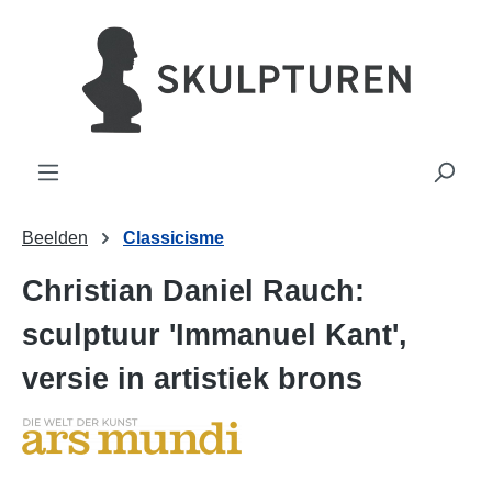
hoofdinhoud
Beelden
Classicisme
Christian Daniel Rauch:
sculptuur 'Immanuel Kant',
versie in artistiek brons