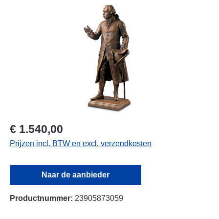
Afbeeldingengalerij overslaan
€ 1.540,00
Prijzen incl. BTW en excl. verzendkosten
Naar de aanbieder
Productnummer:
23905873059