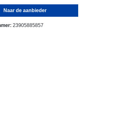
Naar de aanbieder
mmer:
23905885857