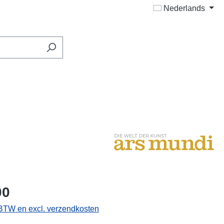
Nederlands
00
. BTW en excl. verzendkosten