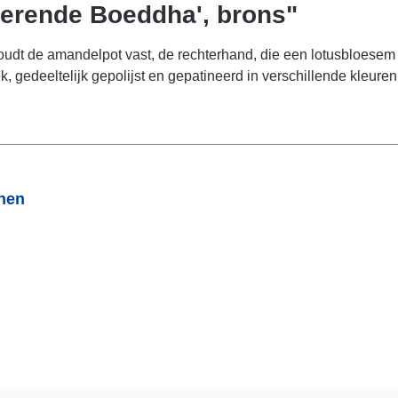
terende Boeddha', brons"
dt de amandelpot vast, de rechterhand, die een lotusbloesem v
gedeeltelijk gepolijst en gepatineerd in verschillende kleuren.
onen