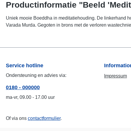
Productinformatie "Beeld 'Medi
Uniek mooie Boeddha in meditatiehouding. De linkerhand hou
Varada Murda. Gegoten in brons met de verloren wastechniek, 
Service hotline
Informati
Ondersteuning en advies via:
Impressum
0180 - 000000
ma-vr, 09.00 - 17.00 uur
Of via ons
contactformulier
.