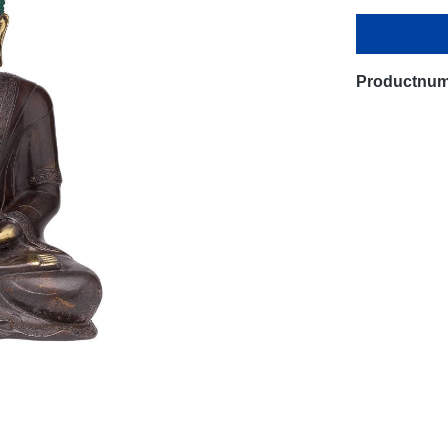
Productnu