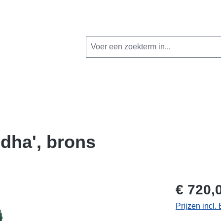
dha', brons
€ 720,
Prijzen incl