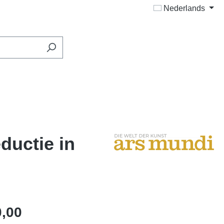
Nederlands
eductie in
0,00