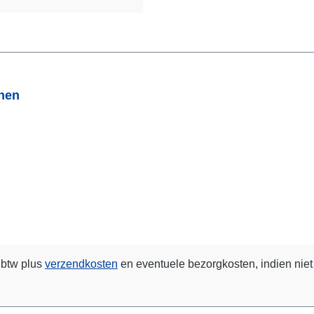
onen
. btw plus
verzendkosten
en eventuele bezorgkosten, indien niet