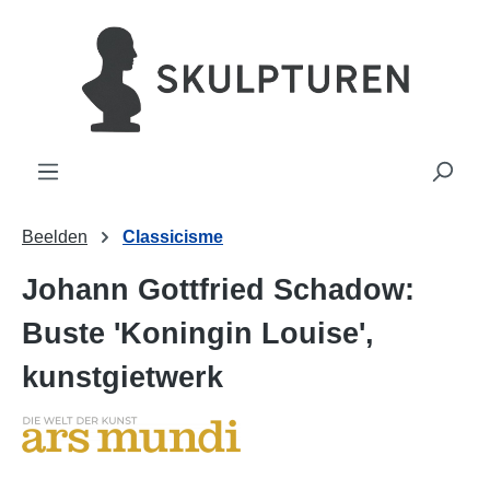
hoofdinhoud
Beelden
Classicisme
Johann Gottfried Schadow:
Buste 'Koningin Louise',
kunstgietwerk