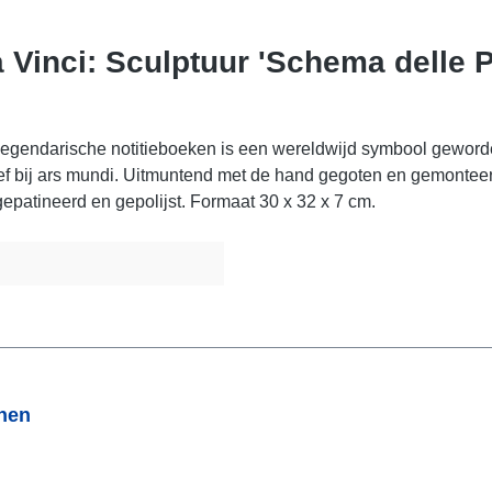
Vinci: Sculptuur 'Schema delle Pro
 legendarische notitieboeken is een wereldwijd symbool gewor
ef bij ars mundi. Uitmuntend met de hand gegoten en gemontee
patineerd en gepolijst. Formaat 30 x 32 x 7 cm.
onen