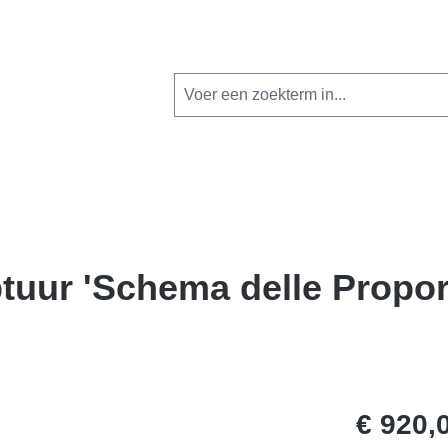
tuur 'Schema delle Proporz
€ 920,