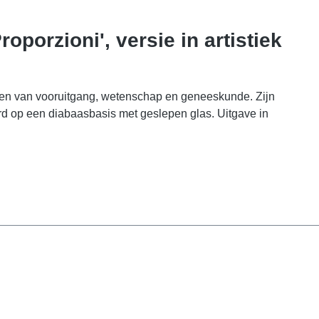
porzioni', versie in artistiek
den van vooruitgang, wetenschap en geneeskunde. Zijn
rd op een diabaasbasis met geslepen glas. Uitgave in