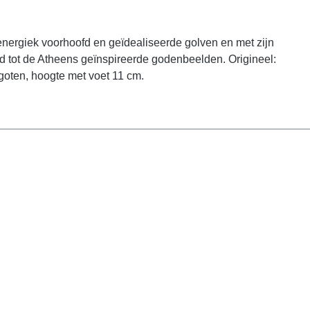
n energiek voorhoofd en geïdealiseerde golven en met zijn
end tot de Atheens geïnspireerde godenbeelden. Origineel:
ten, hoogte met voet 11 cm.