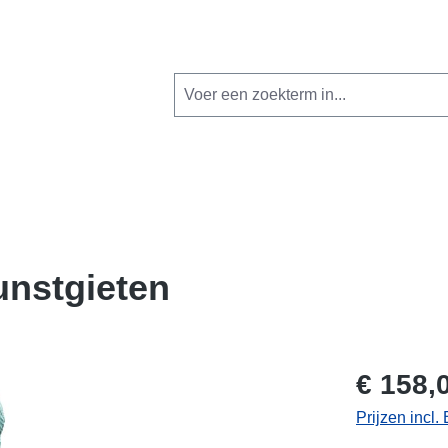
unstgieten
€ 158,
Prijzen incl