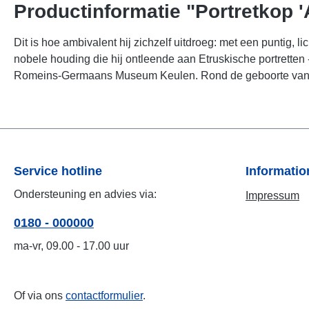
Productinformatie "Portretkop '
Dit is hoe ambivalent hij zichzelf uitdroeg: met een puntig,
nobele houding die hij ontleende aan Etruskische portretten 
Romeins-Germaans Museum Keulen. Rond de geboorte van Ch
Service hotline
Informati
Ondersteuning en advies via:
Impressum
0180 - 000000
ma-vr, 09.00 - 17.00 uur
Of via ons
contactformulier
.