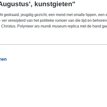
Augustus', kunstgieten"
 licht gedraaid, jeugdig gezicht, een mond met smalle lippen, ee
- ver verwijderd van het politieke rumoer van die tijd en behor
ristus. Polymeer ars mundi museum replica met de hand gego
onen