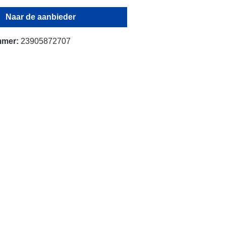
Naar de aanbieder
mmer:
23905872707