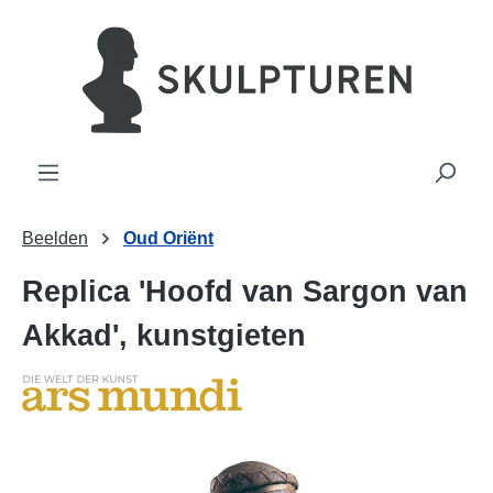
hoofdinhoud
Beelden
Oud Oriënt
Replica 'Hoofd van Sargon van
Akkad', kunstgieten
Afbeeldingengalerij overslaan