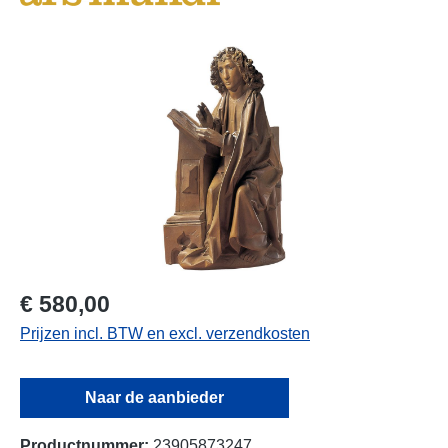
Afbeeldingengalerij overslaan
€ 580,00
Prijzen incl. BTW en excl. verzendkosten
Naar de aanbieder
Productnummer:
23905873247