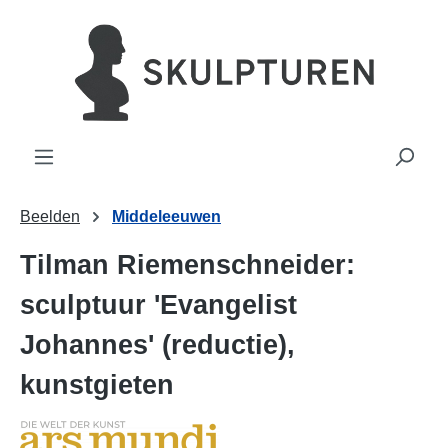
hoofdinhoud
Beelden
Middeleeuwen
Tilman Riemenschneider:
sculptuur 'Evangelist
Johannes' (reductie),
kunstgieten